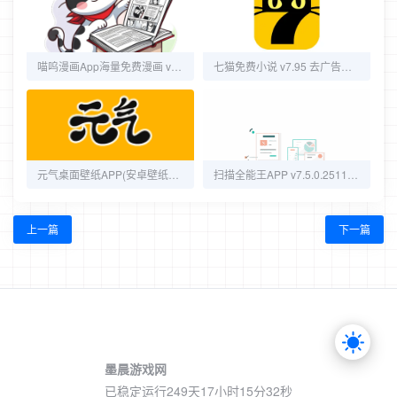
喵呜漫画App海量免费漫画 v1.2.5 去广告纯净版
七猫免费小说 v7.95 去广告解锁VIP会员版
元气桌面壁纸APP(安卓壁纸软件) 去广告VIP版
扫描全能王APP v7.5.0.2511040000 破解版
上一篇
下一篇
墨晨游戏网
已稳定运行249天
17小时15分32秒