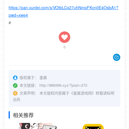
https://pan.xunlei.com/s/VOtbLCq27uhNmpFKcn0E4OsbA1?
pwd=xwe4
#
0
版权属于：
墨晨
本文链接：
http://889399.xyz/?post=272
文章声明：
本文版权内容属于《墨晨游戏网》转载请标明
出处
相关推荐