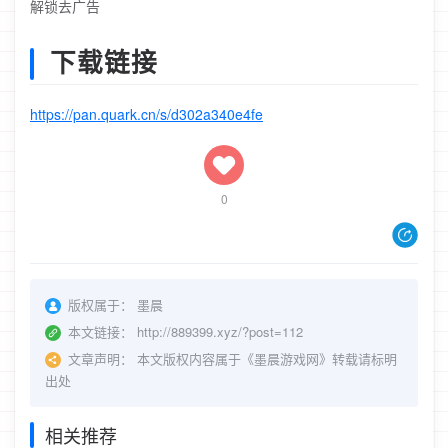
解锁去广告
下载链接
https://pan.quark.cn/s/d302a340e4fe
0
版权属于：
墨晨
本文链接：
http://889399.xyz/?post=112
文章声明：
本文版权内容属于《墨晨游戏网》转载请标明
出处
相关推荐