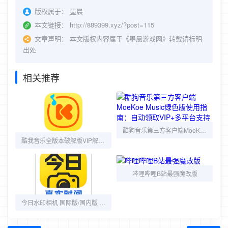
版权属于：
墨晨
本文链接：
http://889399.xyz/?post=115
文章声明：
本文版权内容属于《墨晨游戏网》转载请标明
出处
相关推荐
酷狗音乐第三方客户端MoeKoe Music绿色版使用指南：自动领取VIP+多平台支持
酷我音乐全版本破解版VIP解锁多功能
哔哩哔哩B站最强魔改版
今日水印相机 国际版/国内版 彩色文本水印、图片水印、定制水印等