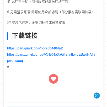
🚫 无广告干扰（部分版本已屏蔽启动广告）
🔒 无需登录账号 即可使用全部功能（部分素材需联网加载）
📦 安装包纯净，无捆绑插件或恶意权限
下载链接
https://pan.quark.cn/s/bbf70b448da2
https://pan.xunlei.com/s/VOiB04aXaG1s-y4Lv-JEBwdHA1?
pwd=uaaq
#
0