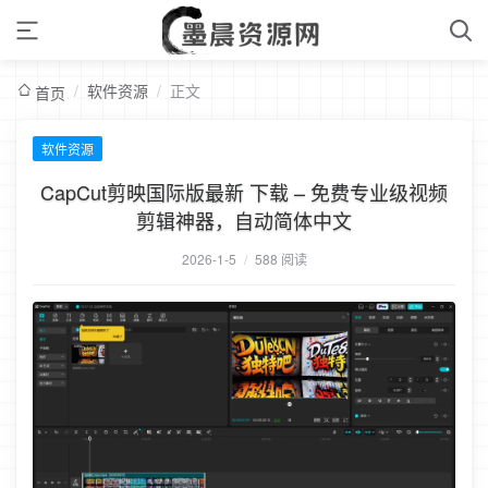
/
软件资源
/
正文
首页
软件资源
CapCut剪映国际版最新 下载 – 免费专业级视频
剪辑神器，自动简体中文
2026-1-5
/
588 阅读