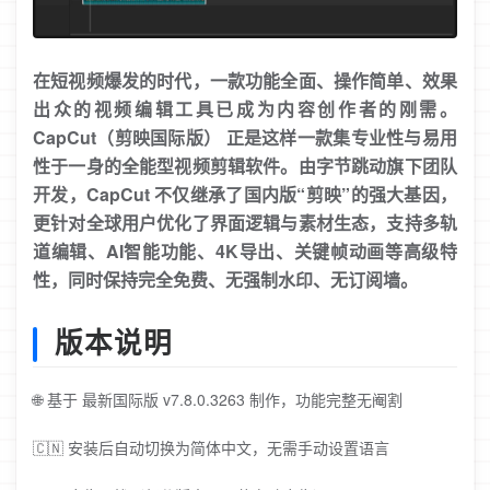
在短视频爆发的时代，一款功能全面、操作简单、效果
出众的视频编辑工具已成为内容创作者的刚需。
CapCut（剪映国际版） 正是这样一款集专业性与易用
性于一身的全能型视频剪辑软件。由字节跳动旗下团队
开发，CapCut 不仅继承了国内版“剪映”的强大基因，
更针对全球用户优化了界面逻辑与素材生态，支持多轨
道编辑、AI智能功能、4K导出、关键帧动画等高级特
性，同时保持完全免费、无强制水印、无订阅墙。
版本说明
🌐 基于 最新国际版 v7.8.0.3263 制作，功能完整无阉割
🇨🇳 安装后自动切换为简体中文，无需手动设置语言