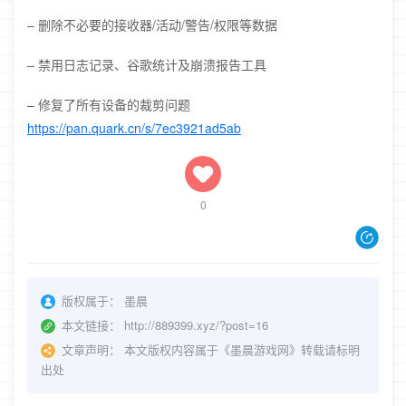
– 删除不必要的接收器/活动/警告/权限等数据
– 禁用日志记录、谷歌统计及崩溃报告工具
– 修复了所有设备的裁剪问题
https://pan.quark.cn/s/7ec3921ad5ab
0
版权属于：
墨晨
本文链接：
http://889399.xyz/?post=16
文章声明：
本文版权内容属于《墨晨游戏网》转载请标明
出处