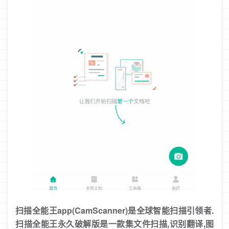
扫描全能王app(CamScanner)是全球智能扫描引领者.
扫描全能王永久破解版是一款集文件扫描,识别翻译,图