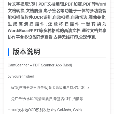
片文字提取识别,PDF文档编辑,PDF加密,PDF转Word
文档转换,文档防盗,电子签名等功能于一体的多功能智
能扫描仪软件.OCR识别,自动扫描,自动切边,图像美化,
生成高清扫描件,还能将扫描件一键转换为
Word/Excel/PPT等多种格式的高清文档,通过文档共享
协作平台多设备同步查看,支持无线打印,全球传真.
版本说明
CamScanner – PDF Scanner App [Mod]
by yourefinished
– 解锁[扫描全能王收费版]黄金高级账户特权功能：x
﹂免广告/去水印/高清画质扫描/签名/证件扫描等
﹂100次本地OCR识别次数 (by GoMods, Gold)