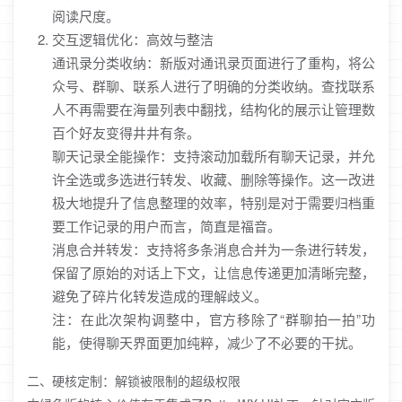
阅读尺度。
交互逻辑优化：高效与整洁
通讯录分类收纳：新版对通讯录页面进行了重构，将公
众号、群聊、联系人进行了明确的分类收纳。查找联系
人不再需要在海量列表中翻找，结构化的展示让管理数
百个好友变得井井有条。
聊天记录全能操作：支持滚动加载所有聊天记录，并允
许全选或多选进行转发、收藏、删除等操作。这一改进
极大地提升了信息整理的效率，特别是对于需要归档重
要工作记录的用户而言，简直是福音。
消息合并转发：支持将多条消息合并为一条进行转发，
保留了原始的对话上下文，让信息传递更加清晰完整，
避免了碎片化转发造成的理解歧义。
注：在此次架构调整中，官方移除了“群聊拍一拍”功
能，使得聊天界面更加纯粹，减少了不必要的干扰。
二、硬核定制：解锁被限制的超级权限