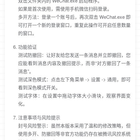
双击文件夹内的 WeChat.exe 启动程序。
如果是首次使用，需使用手机微信扫码登录。
多开方法：登录一个账号后，再次双击 WeChat.exe 即
可打开一个新的登录窗口，重复此操作可开启任意数量
的窗口。
功能验证
测试防撤回：让好友给您发送一条消息并立即撤回，您
应能看到消息内容及撤回提示，而非“对方撤回了一条
消息”。
测试深色模式：点击左下角菜单 -> 设置 -> 通用，即可
看到深色模式开关。
测试字体：在设置中拖动字体大小滑块，观察界面变
化。
注意事项与风险提示
封号风险警示：虽然本版本采用了温和的修改策略，但
使用多开、防撤回等非官方功能仍存在被腾讯风控系统