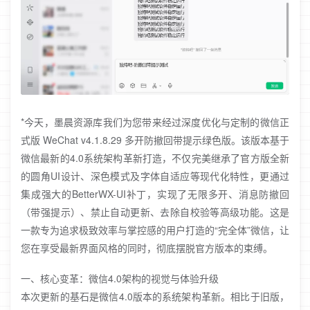
*今天，墨晨资源库我们为您带来经过深度优化与定制的微信正
式版 WeChat v4.1.8.29 多开防撤回带提示绿色版。该版本基于
微信最新的4.0系统架构革新打造，不仅完美继承了官方版全新
的圆角UI设计、深色模式及字体自适应等现代化特性，更通过
集成强大的BetterWX-UI补丁，实现了无限多开、消息防撤回
（带强提示）、禁止自动更新、去除自校验等高级功能。这是
一款专为追求极致效率与掌控感的用户打造的“完全体”微信，让
您在享受最新界面风格的同时，彻底摆脱官方版本的束缚。
一、核心变革：微信4.0架构的视觉与体验升级
本次更新的基石是微信4.0版本的系统架构革新。相比于旧版，