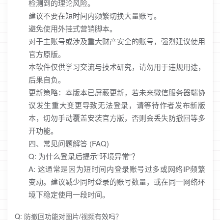
检测到的理论风险。
建议不要在短时间内频繁切换大量账号。
避免使用外挂式营销脚本。
对于主账号或涉及重大财产安全的账号，强烈建议使用
官方原版。
本软件仅供学习交流与技术研究，请勿用于违规用途，
后果自负。
更新策略：本版本已屏蔽更新，若未来微信服务器端协
议发生重大变更导致无法登录，请等待作者发布新版
本，切勿手动覆盖安装官方版，否则会丢失防撤回等多
开功能。
四、常见问题解答 (FAQ)
Q: 为什么登录后提示“环境异常”？
A: 这通常是因为短时间内登录账号过多或网络IP频繁
变动。建议减少同时登录的账号数量，或在同一网络环
境下稳定使用一段时间。
Q: 防撤回功能对图片/视频有效吗？