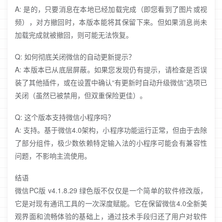
A: 是的，只要消息在本地已经加载完成（即您看到了图片或视
频），对方撤回时，本版本能将其保留下来。但如果消息尚未
加载完成就被撤回，则可能无法恢复。
Q: 如何彻底关闭微信的自动更新提示？
A: 本版本已从底层屏蔽。如果您发现仍有提示，请检查是否误
装了其他插件，或在设置中确认“有更新时自动升级微信”选项已
关闭（虽然已被禁用，但双重保险更佳）。
Q: 这个版本支持微信小程序吗？
A: 支持。基于微信4.0架构，小程序功能运行正常，但由于去除
了部分组件，极少数依赖特定输入法的小程序可能会有兼容性
问题，不影响主流使用。
结语
微信PC版 v4.1.8.29 绿色版不仅仅是一个简单的软件修改版，
它是对现有通讯工具的一次深度赋能。它在保留微信4.0全新美
观界面和流畅体验的基础上，通过技术手段归还了用户对软件