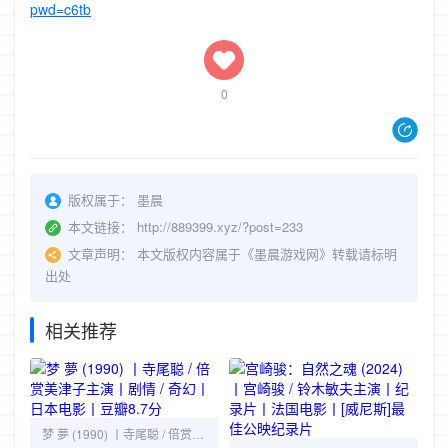
pwd=c6tb
0
版权属于：
墨晨
本文链接：
http://889399.xyz/?post=233
文章声明：
本文版权内容属于《墨晨游戏网》转载请标明
出处
相关推荐
梦 夢 (1990) 丨寺尾聪 / 倍赏美津子主演丨剧情 / 奇幻丨日本电影丨豆瓣8.7分