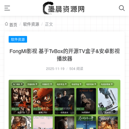
/
软件资源
/
正文
首页
软件资源
FongMi影视 基于TvBox的开源TV盒子&安卓影视
播放器
2025-11-19
/
504 阅读