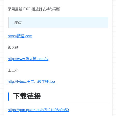
采用最新 EXO 播放器支持软硬解
接口
http://肥猫.com
饭太硬
http://www.饭太硬.com/tv
王二小
http://tvbox.王二小放牛娃.top
下载链接
https://pan.quark.cn/s/7b21d98c9b50